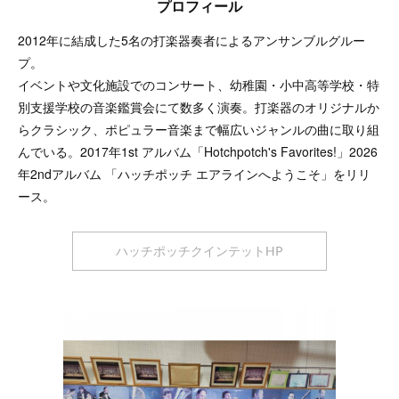
プロフィール
2012年に結成した5名の打楽器奏者によるアンサンブルグルー
プ。
イベントや文化施設でのコンサート、幼稚園・小中高等学校・特
別支援学校の音楽鑑賞会にて数多く演奏。打楽器のオリジナルか
らクラシック、ポピュラー音楽まで幅広いジャンルの曲に取り組
んでいる。2017年1st アルバム「Hotchpotch's Favorites!」2026
年2ndアルバム 「ハッチポッチ エアラインへようこそ」をリリ
ース。
ハッチポッチクインテットHP