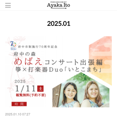
2025
.
01
2025.01.10 07:27