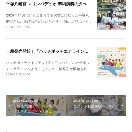
平塚八幡宮 マリンバデュオ 奉納演奏の夕べ
2024年11月にいとこまちでもお世話になった平塚八
幡宮さん。再びお声がけいただき、今回はマリンバ…
2026.06.27 07:53
一般発売開始！「ハッチポッチエアラインへようこそ！」
ハッチポッチクインテット2ndアルバム『ハッチポッ
チエアラインへようこそ！』の一般発売が開始され…
2026.05.23 10:00
2026.05.23 10:00
2026.05.15 05:59
一般発売開始！「ハッチポ
コメント動画をUP！5/17
ッチエアラインへようこ
そ！」