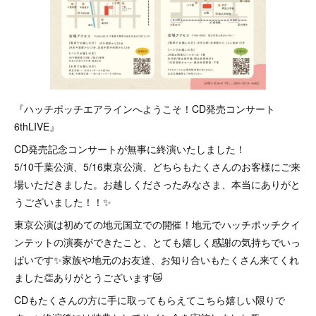
『ハッチポッチエアラインへようこそ！CD発売コンサート
6thLIVE』
CD発売記念コンサートが無事に終演いたしました！
5/10千葉公演、5/16東京公演、どちらもたくさんのお客様にご来
場いただきました。お越しくださったみなさま、本当にありがと
うございました！！✨
東京公演は初めての地元国立での開催！地元でハッチポッチクイ
ンテットの演奏ができたこと、とても嬉しく感謝の気持ちでいっ
ぱいです✨家族や地元のお友達、お知り合いもたくさん来てくれ
ました👏ありがとうございます😿
CDもたくさんの方に手に取ってもらえてこちら嬉しい限りで