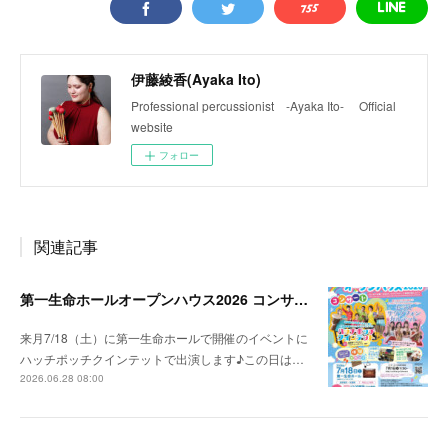
伊藤綾香(Ayaka Ito)
Professional percussionist -Ayaka Ito- Official
website
フォロー
関連記事
第一生命ホールオープンハウス2026 コンサート出演
来月7/18（土）に第一生命ホールで開催のイベントに
ハッチポッチクインテットで出演します♪この日は…
2026.06.28 08:00