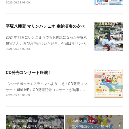
2026.06.28 08:00
平塚八幡宮 マリンバデュオ 奉納演奏の夕べ
2024年11月にいとこまちでもお世話になった平塚八
幡宮さん。再びお声がけいただき、今回はマリンバ…
2026.06.27 07:53
CD発売コンサート終演！
『ハッチポッチエアラインへようこそ！CD発売コン
サート 6thLIVE』CD発売記念コンサートが無事に…
2026.05.15 06:09
2026.06.27 07:53
2026.05.15 06:09
平塚八幡宮 マリンバデュオ
CD発売コンサート終演！