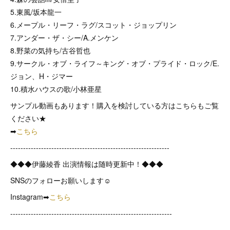
5.東風/坂本龍一
6.メープル・リーフ・ラグ/スコット・ジョップリン
7.アンダー・ザ・シー/A.メンケン
8.野菜の気持ち/古谷哲也
9.サークル・オブ・ライフ～キング・オブ・プライド・ロック/E.
ジョン、H・ジマー
10.積水ハウスの歌/小林亜星
サンプル動画もあります！購入を検討している方はこちらもご覧
ください★
➡
こちら
--------------------------------------------------------------
◆◆◆伊藤綾香 出演情報は随時更新中！◆◆◆
SNSのフォローお願いします☺
Instagram➡
こちら
---------------------------------------------------------------