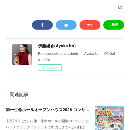
伊藤綾香(Ayaka Ito)
Professional percussionist -Ayaka Ito- Official
website
フォロー
関連記事
第一生命ホールオープンハウス2026 コンサート出演
来月7/18（土）に第一生命ホールで開催のイベントに
ハッチポッチクインテットで出演します♪この日は…