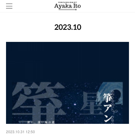
2023
.
10
2023.10.31 12:50