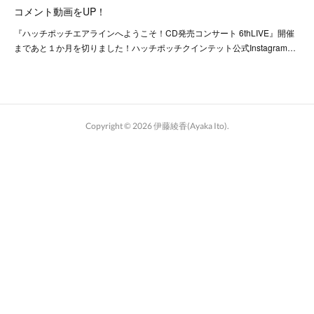
コメント動画をUP！
『ハッチポッチエアラインへようこそ！CD発売コンサート 6thLIVE』開催
まであと１か月を切りました！ハッチポッチクインテット公式Instagram…
Copyright ©
2026
伊藤綾香(Ayaka Ito)
.