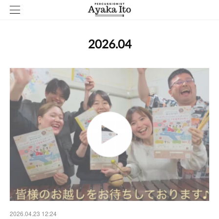
2026
.
04
2026.04.23 12:24